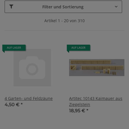
Filter und Sortierung
Artikel 1 - 20 von 310
AUF LAGER
AUF LAGER
4 Garten- und Feldzäune
Artitec 10143 Kaimauer aus
Ziegelstein
4,50 €
*
18,95 €
*