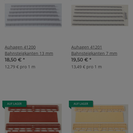
Auhagen 41200
Auhagen 41201
Bahnsteigkanten 13 mm
Bahnsteigkanten 7 mm
18,50 €
*
19,50 €
*
12,79 € pro 1 m
13,49 € pro 1 m
AUF LAGER
AUF LAGER