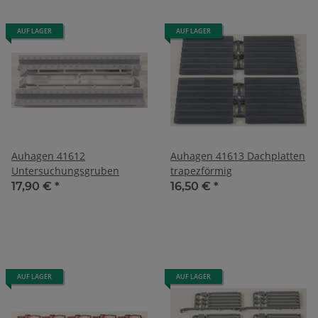
AUF LAGER
AUF LAGER
Auhagen 41612
Auhagen 41613 Dachplatten
Untersuchungsgruben
trapezförmig
17,90 €
*
16,50 €
*
AUF LAGER
AUF LAGER