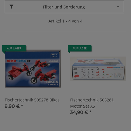
Filter und Sortierung
Artikel 1 - 4 von 4
AUF LAGER
AUF LAGER
Fischertechnik 505278 Bikes
Fischertechnik 505281
Motor Set XS
9,90 €
*
34,90 €
*