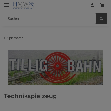
Spielwaren
Technikspielzeug