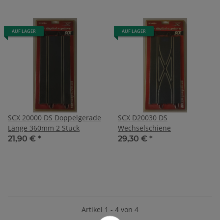
AUF LAGER
AUF LAGER
SCX 20000 DS Doppelgerade
SCX D20030 DS
Länge 360mm 2 Stück
Wechselschiene
21,90 €
*
29,30 €
*
Artikel 1 - 4 von 4