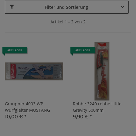
Filter und Sortierung
Artikel 1 - 2 von 2
AUF LAGER
AUF LAGER
Graupner 4003 WP
Robbe 3240 robbe Little
Wurfgleiter MUSTANG
Gravity 500mm
10,00 €
*
9,90 €
*