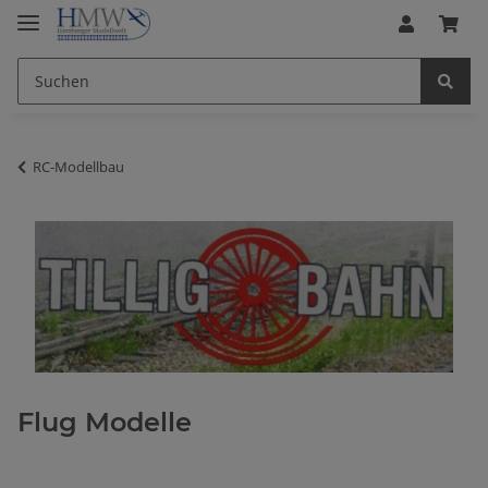
RC-Modellbau
Flug Modelle