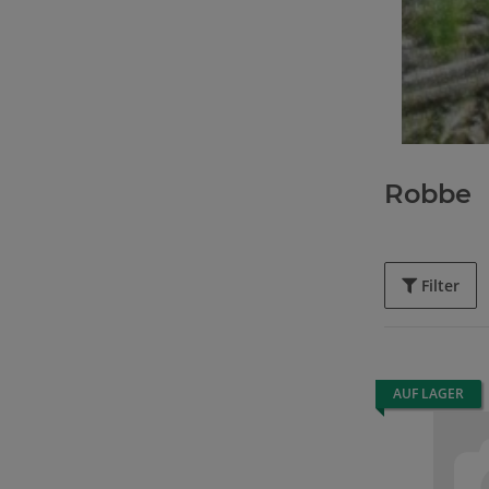
Robbe
Filter
AUF LAGER