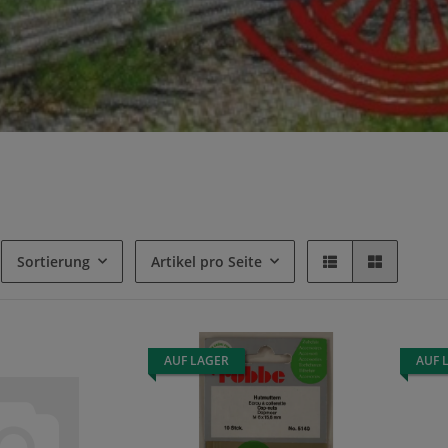
Sortierung
Artikel pro Seite
AUF LAGER
AUF 