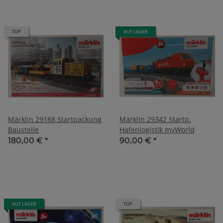
TOP
AUF LAGER
Märklin 29188 Startpackung
Märklin 29342 Startp.
Baustelle
Hafenlogistik myWorld
180,00 €
*
90,00 €
*
AUF LAGER
TOP