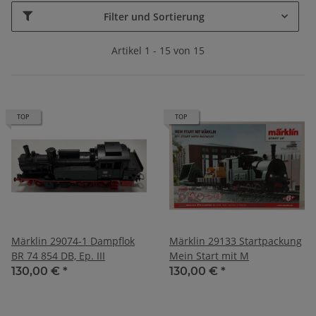
Filter und Sortierung
Artikel 1 - 15 von 15
TOP
TOP
Märklin 29074-1 Dampflok
Märklin 29133 Startpackung
BR 74 854 DB, Ep. III
Mein Start mit M
130,00 €
*
130,00 €
*