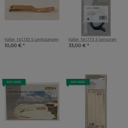
Faller 161733 5 Lenkstangen
Faller 161773 3 Sensoren
10,00 €
*
33,00 €
*
AUF LAGER
AUF LAGER