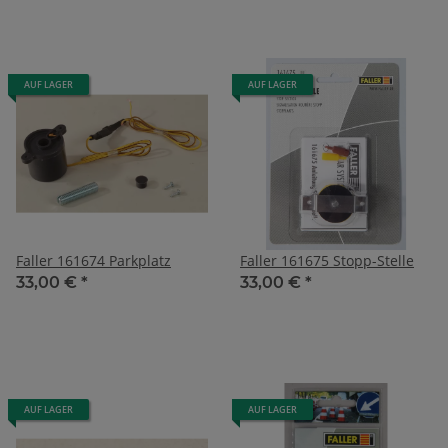
AUF LAGER
AUF LAGER
Faller 161674 Parkplatz
Faller 161675 Stopp-Stelle
33,00 €
*
33,00 €
*
AUF LAGER
AUF LAGER