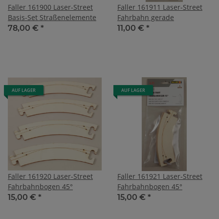
Faller 161900 Laser-Street
Faller 161911 Laser-Street
Basis-Set Straßenelemente
Fahrbahn gerade
78,00 €
*
11,00 €
*
AUF LAGER
AUF LAGER
Faller 161920 Laser-Street
Faller 161921 Laser-Street
Fahrbahnbogen 45°
Fahrbahnbogen 45°
15,00 €
*
15,00 €
*