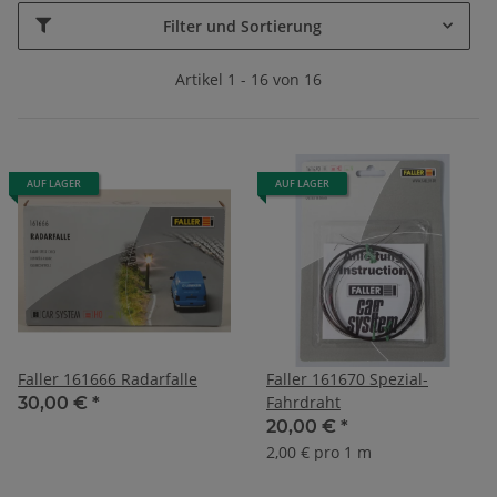
Filter und Sortierung
Artikel 1 - 16 von 16
AUF LAGER
AUF LAGER
Faller 161666 Radarfalle
Faller 161670 Spezial-
Fahrdraht
30,00 €
*
20,00 €
*
2,00 € pro 1 m