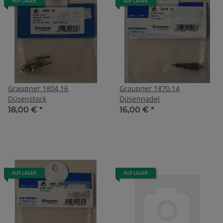
AUF LAGER
AUF LAGER
Graupner 1804.16
Graupner 1870.14
Düsenstock
Düsennadel
18,00 €
*
16,00 €
*
AUF LAGER
AUF LAGER