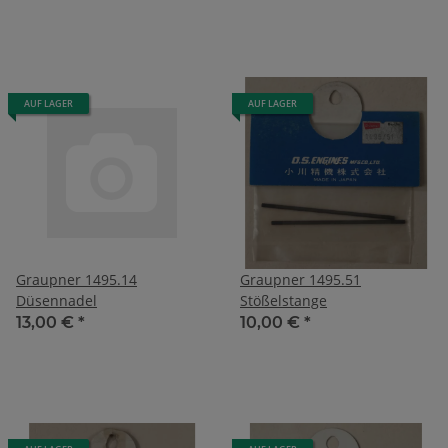
AUF LAGER
AUF LAGER
Graupner 1495.14
Graupner 1495.51
Düsennadel
Stößelstange
13,00 €
*
10,00 €
*