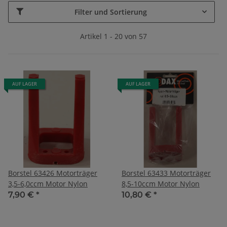
Filter und Sortierung
Artikel 1 - 20 von 57
AUF LAGER
AUF LAGER
Borstel 63426 Motorträger
Borstel 63433 Motorträger
3,5-6,0ccm Motor Nylon
8,5-10ccm Motor Nylon
7,90 €
*
10,80 €
*