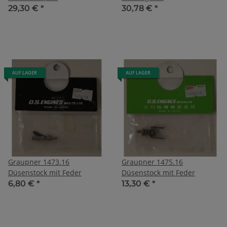
29,30 €
*
30,78 €
*
AUF LAGER
AUF LAGER
Graupner 1473.16
Graupner 1475.16
Düsenstock mit Feder
Düsenstock mit Feder
6,80 €
*
13,30 €
*