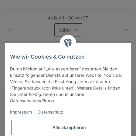
Artikel 1 - 20 von 57
Seite
1
Wie wir Cookies & Co nutzen
Kategorien
Durch Klicken auf „Alle akzeptieren“ gestatten Sie den
Einsatz folgender Dienste auf unserer Website: YouTube,
Vimeo. Sie können die Einstellung jederzeit ändern
(Fingerabdruck-Icon links unten). Weitere Details finden
Sie unter
Konfigurieren
und in unserer
Datenschutzerklärung
.
Informationen
Impressum
|
Datenschutz
Alle akzeptieren
Gesetzliche Informationen