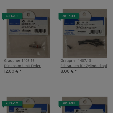
AUF LAGER
AUF LAGER
Graupner 1403.16
Graupner 1407.13
Düsenstock mit Feder
Schrauben für Zylinderkopf
12,00 €
*
8,00 €
*
AUF LAGER
AUF LAGER