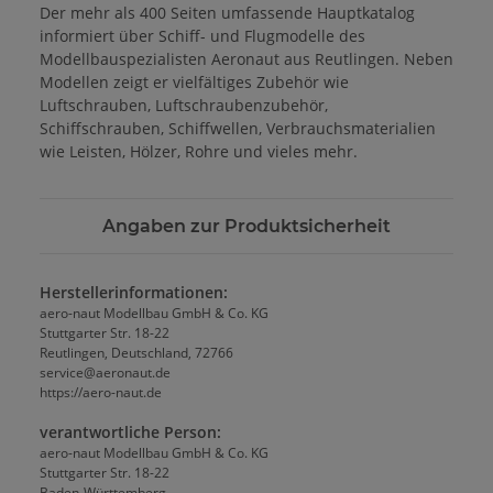
Der mehr als 400 Seiten umfassende Hauptkatalog
informiert über Schiff- und Flugmodelle des
Modellbauspezialisten Aeronaut aus Reutlingen. Neben
Modellen zeigt er vielfältiges Zubehör wie
Luftschrauben, Luftschraubenzubehör,
Schiffschrauben, Schiffwellen, Verbrauchsmaterialien
wie Leisten, Hölzer, Rohre und vieles mehr.
Angaben zur Produktsicherheit
Herstellerinformationen:
aero-naut Modellbau GmbH & Co. KG
Stuttgarter Str. 18-22
Reutlingen, Deutschland, 72766
service@aeronaut.de
https://aero-naut.de
verantwortliche Person:
aero-naut Modellbau GmbH & Co. KG
Stuttgarter Str. 18-22
Baden-Württemberg