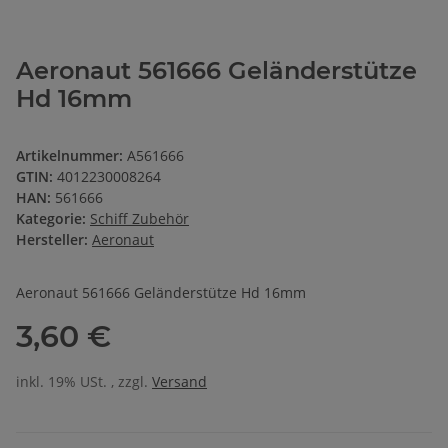
Aeronaut 561666 Geländerstütze
Hd 16mm
Artikelnummer:
A561666
GTIN:
4012230008264
HAN:
561666
Kategorie:
Schiff Zubehör
Hersteller:
Aeronaut
Aeronaut 561666 Geländerstütze Hd 16mm
3,60 €
inkl. 19% USt. , zzgl.
Versand