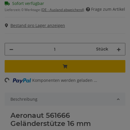
Sofort verfügbar
Frage zum Artikel
Lieferzeit:
0 Werktage
(DE - Ausland abweichend)
Bestand pro Lager anzeigen
Stück
ing...
Komponenten werden geladen ...
Beschreibung
Aeronaut 561666
Geländerstütze 16 mm