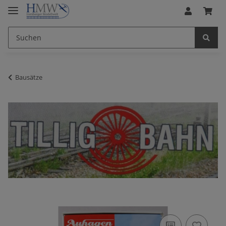
Bausätze