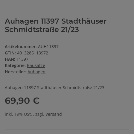
Auhagen 11397 Stadthäuser
Schmidtstraße 21/23
Artikelnummer:
AUH11397
GTIN:
4013285113972
HAN:
11397
Kategorie:
Bausätze
Hersteller:
Auhagen
Auhagen 11397 Stadthäuser Schmidtstraße 21/23
69,90 €
inkl. 19% USt. , zzgl.
Versand