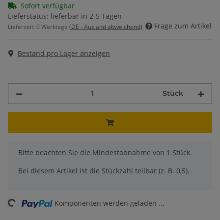
Sofort verfügbar
Lieferstatus: lieferbar in 2-5 Tagen
Frage zum Artikel
Lieferzeit:
0 Werktage
(DE - Ausland abweichend)
Bestand pro Lager anzeigen
Stück
x
Bitte beachten Sie die Mindestabnahme von 1 Stück.
Bei diesem Artikel ist die Stückzahl teilbar (z. B. 0,5).
ng...
Komponenten werden geladen ...