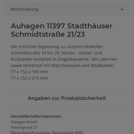
Beschreibung
Auhagen 11397 Stadthäuser
Schmidtstraße 21/23
Die schlichte Ergänzung zu unseren Modellen
Schmidtstraße 10 bis 29. Vorder-, Giebel- und
Rückseiten komplett in Ziegelbauweise. Mit Laternen
sowie Hinterhof mit Wäschesäulen und Müllkübeln.
77 x 152 x 183 mm
77 x 152 x 215 mm
Angaben zur Produktsicherheit
Herstellerinformationen:
Auhagen GmbH
Hüttengrund 25
Marienberg/Erzgebirge, Deutschland, 9496