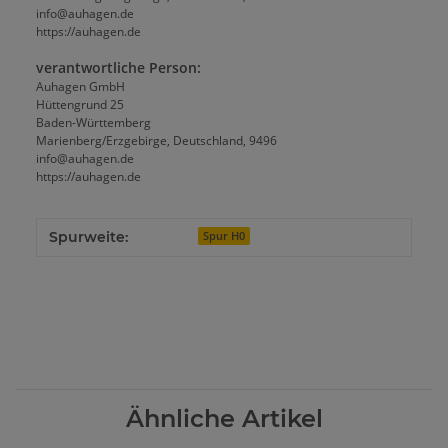
info@auhagen.de
https://auhagen.de
verantwortliche Person:
Auhagen GmbH
Hüttengrund 25
Baden-Württemberg
Marienberg/Erzgebirge, Deutschland, 9496
info@auhagen.de
https://auhagen.de
Spurweite:
Spur H0
Ähnliche Artikel