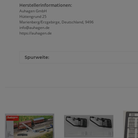
Herstellerinformationen:
Auhagen GmbH
Hüttengrund 25
Marienberg/Erzgebirge, Deutschland, 9496
info@auhagen.de
https://auhagen.de
Spurweite: