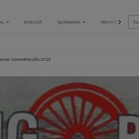
au
Airbrush
Spielwaren
Hersteller
äuser Schmidtstraße 27/29