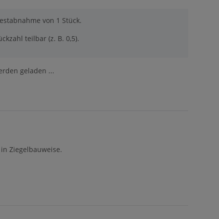
destabnahme von 1 Stück.
ckzahl teilbar (z. B. 0,5).
den geladen ...
in Ziegelbauweise.