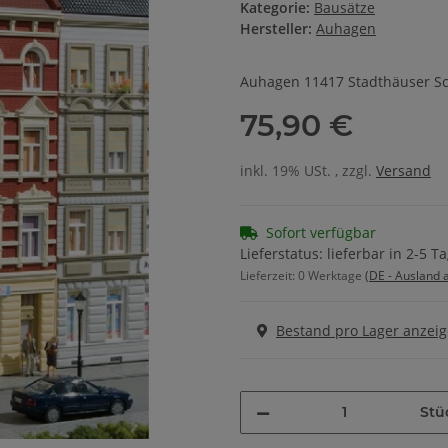
Kategorie:
Bausätze
Hersteller:
Auhagen
Auhagen 11417 Stadthäuser Sc
75,90 €
inkl. 19% USt. , zzgl.
Versand
Sofort verfügbar
Lieferstatus: lieferbar in 2-5 T
Lieferzeit:
0 Werktage
(DE - Ausland
Bestand pro Lager anzei
Stü