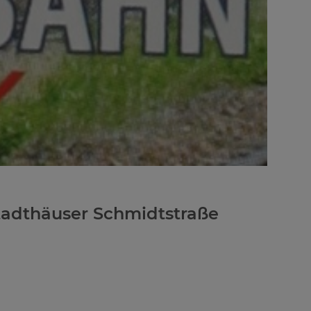
tadthäuser Schmidtstraße