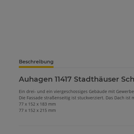
Beschreibung
Auhagen 11417 Stadthäuser Sch
Ein drei- und ein viergeschossiges Gebäude mit Gewerbe
Die Fassade straßenseitig ist stuckverziert. Das Dach is
77 x 152 x 183 mm
77 x 152 x 215 mm