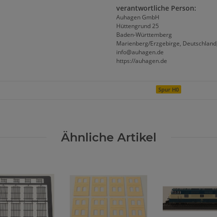
verantwortliche Person:
Auhagen GmbH
Hüttengrund 25
Baden-Württemberg
Marienberg/Erzgebirge, Deutschland
info@auhagen.de
https://auhagen.de
Spur H0
Ähnliche Artikel