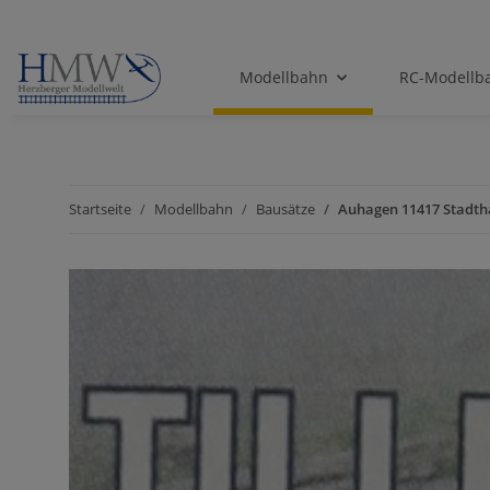
Modellbahn
RC-Modellb
Startseite
Modellbahn
Bausätze
Auhagen 11417 Stadth