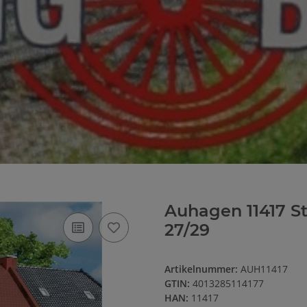
Auhagen 11417 S
27/29
Artikelnummer:
AUH11417
GTIN:
4013285114177
HAN:
11417