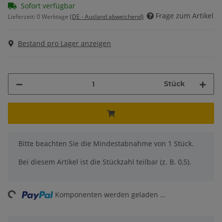
Sofort verfügbar
Frage zum Artikel
Lieferzeit:
0 Werktage
(DE - Ausland abweichend)
Bestand pro Lager anzeigen
Stück
x
Bitte beachten Sie die Mindestabnahme von 1 Stück.
Bei diesem Artikel ist die Stückzahl teilbar (z. B. 0,5).
ng...
Komponenten werden geladen ...