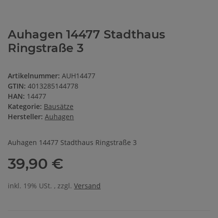
Auhagen 14477 Stadthaus
Ringstraße 3
Artikelnummer:
AUH14477
GTIN:
4013285144778
HAN:
14477
Kategorie:
Bausätze
Hersteller:
Auhagen
Auhagen 14477 Stadthaus Ringstraße 3
39,90 €
inkl. 19% USt. , zzgl.
Versand