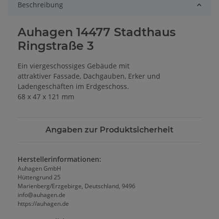
Beschreibung
Auhagen 14477 Stadthaus
Ringstraße 3
Ein viergeschossiges Gebäude mit
attraktiver Fassade, Dachgauben, Erker und
Ladengeschäften im Erdgeschoss.
68 x 47 x 121 mm
Angaben zur Produktsicherheit
Herstellerinformationen:
Auhagen GmbH
Hüttengrund 25
Marienberg/Erzgebirge, Deutschland, 9496
info@auhagen.de
https://auhagen.de