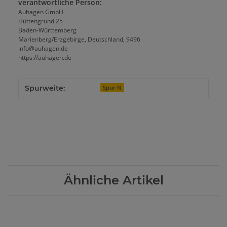
verantwortliche Person:
Auhagen GmbH
Hüttengrund 25
Baden-Württemberg
Marienberg/Erzgebirge, Deutschland, 9496
info@auhagen.de
https://auhagen.de
Spurweite:
Spur N
Ähnliche Artikel