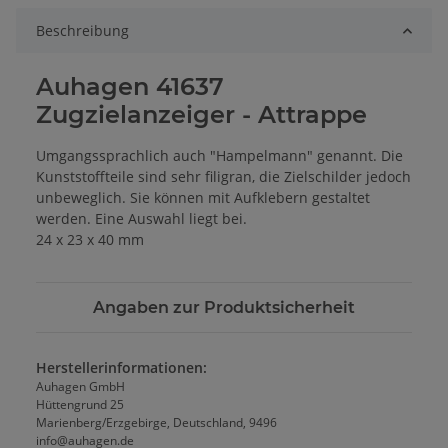
Beschreibung
Auhagen 41637
Zugzielanzeiger - Attrappe
Umgangssprachlich auch "Hampelmann" genannt. Die
Kunststoffteile sind sehr filigran, die Zielschilder jedoch
unbeweglich. Sie können mit Aufklebern gestaltet
werden. Eine Auswahl liegt bei.
24 x 23 x 40 mm
Angaben zur Produktsicherheit
Herstellerinformationen:
Auhagen GmbH
Hüttengrund 25
Marienberg/Erzgebirge, Deutschland, 9496
info@auhagen.de