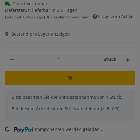
Sofort verfügbar
Lieferstatus: lieferbar in 2-5 Tagen
Frage zum Artikel
Lieferzeit:
0 Werktage
(DE - Ausland abweichend)
Bestand pro Lager anzeigen
Stück
x
Bitte beachten Sie die Mindestabnahme von 1 Stück.
Bei diesem Artikel ist die Stückzahl teilbar (z. B. 0,5).
ing...
Komponenten werden geladen ...