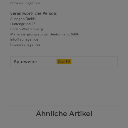
https://auhagen.de
verantwortliche Person:
Auhagen GmbH
Hüttengrund 25
Baden-Württemberg
Marienberg/Erzgebirge, Deutschland, 9496
info@auhagen.de
https://auhagen.de
Spurweite:
Spur H0
Ähnliche Artikel