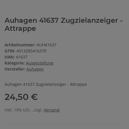
Auhagen 41637 Zugzielanzeiger -
Attrappe
Artikelnummer:
AUH41637
GTIN:
4013285416370
HAN:
41637
Kategorie:
Ausgestaltung
Hersteller:
Auhagen
Auhagen 41637 Zugzielanzeiger - Attrappe
24,50 €
inkl. 19% USt. , zzgl.
Versand