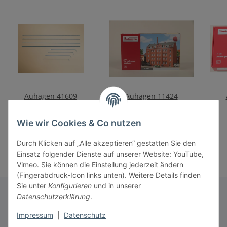
Auhagen 41609
Auhagen 11424
Dachrinnen, Fallrohre
Verwaltungsgebäude
13,50 €
*
95,50 €
*
Wie wir Cookies & Co nutzen
Durch Klicken auf „Alle akzeptieren“ gestatten Sie den
Einsatz folgender Dienste auf unserer Website: YouTube,
Vimeo. Sie können die Einstellung jederzeit ändern
(Fingerabdruck-Icon links unten). Weitere Details finden
Sie unter
Konfigurieren
und in unserer
Datenschutzerklärung
.
Informationen
Impressum
|
Datenschutz