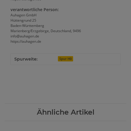
verantwortliche Person:
Auhagen GmbH
Hüttengrund 25
Baden-Württemberg
Marienberg/Erzgebirge, Deutschland, 9496
info@auhagen.de
https://auhagen.de
Spurweite:
Spur H0
Ähnliche Artikel