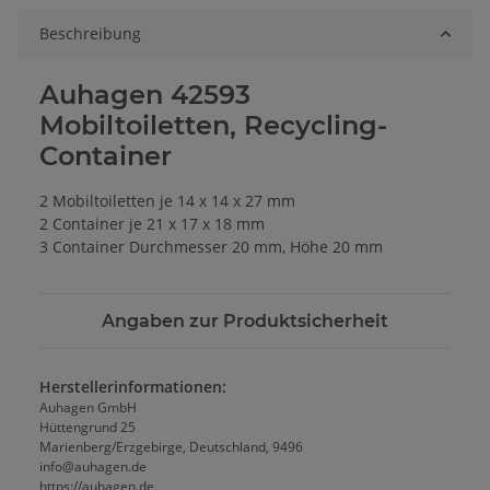
Beschreibung
Auhagen 42593
Mobiltoiletten, Recycling-
Container
2 Mobiltoiletten je 14 x 14 x 27 mm
2 Container je 21 x 17 x 18 mm
3 Container Durchmesser 20 mm, Höhe 20 mm
Angaben zur Produktsicherheit
Herstellerinformationen:
Auhagen GmbH
Hüttengrund 25
Marienberg/Erzgebirge, Deutschland, 9496
info@auhagen.de
https://auhagen.de