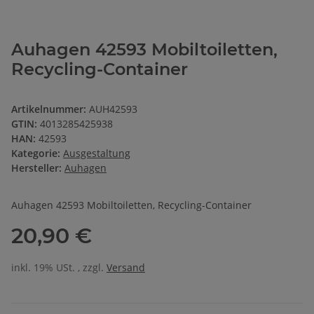
Auhagen 42593 Mobiltoiletten,
Recycling-Container
Artikelnummer:
AUH42593
GTIN:
4013285425938
HAN:
42593
Kategorie:
Ausgestaltung
Hersteller:
Auhagen
Auhagen 42593 Mobiltoiletten, Recycling-Container
20,90 €
inkl. 19% USt. , zzgl.
Versand