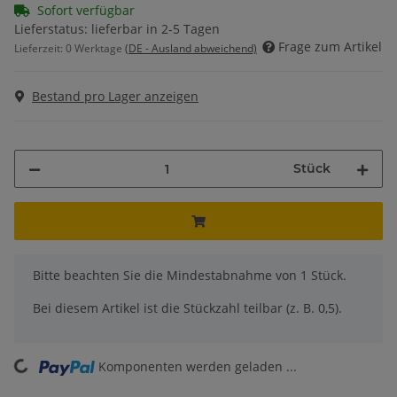
Sofort verfügbar
Lieferstatus: lieferbar in 2-5 Tagen
Frage zum Artikel
Lieferzeit:
0 Werktage
(DE - Ausland abweichend)
Bestand pro Lager anzeigen
Stück
x
Bitte beachten Sie die Mindestabnahme von 1 Stück.
Bei diesem Artikel ist die Stückzahl teilbar (z. B. 0,5).
ding...
Komponenten werden geladen ...