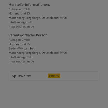
Herstellerinformationen:
Auhagen GmbH
Hüttengrund 25
Marienberg/Erzgebirge, Deutschland, 9496
info@auhagen.de
https://auhagen.de
verantwortliche Person:
Auhagen GmbH
Hüttengrund 25
Baden-Württemberg
Marienberg/Erzgebirge, Deutschland, 9496
info@auhagen.de
https://auhagen.de
Spurweite:
Spur H0