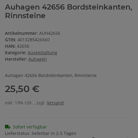
Auhagen 42656 Bordsteinkanten,
Rinnsteine
Artikelnummer:
AUH42656
GTIN:
4013285426560
HAN:
42656
Kategorie:
Ausgestaltung
Hersteller:
Auhagen
Auhagen 42656 Bordsteinkanten, Rinnsteine
25,50 €
inkl. 19% USt. , zzgl.
Versand
Sofort verfügbar
Lieferstatus: lieferbar in 2-5 Tagen