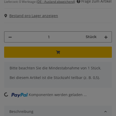
Frage zum Artikel
Lieferzeit:
0 Werktage
(DE - Ausland abweichend)
Bestand pro Lager anzeigen
Stück
x
Bitte beachten Sie die Mindestabnahme von 1 Stück.
Bei diesem Artikel ist die Stückzahl teilbar (z. B. 0,5).
ading...
Komponenten werden geladen ...
Beschreibung