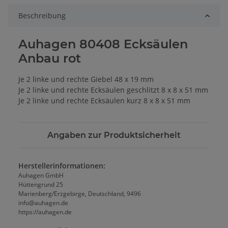
Beschreibung
Auhagen 80408 Ecksäulen
Anbau rot
Je 2 linke und rechte Giebel 48 x 19 mm
Je 2 linke und rechte Ecksäulen geschlitzt 8 x 8 x 51 mm
Je 2 linke und rechte Ecksäulen kurz 8 x 8 x 51 mm
Angaben zur Produktsicherheit
Herstellerinformationen:
Auhagen GmbH
Hüttengrund 25
Marienberg/Erzgebirge, Deutschland, 9496
info@auhagen.de
https://auhagen.de