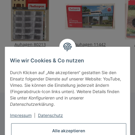
Auhagen 80213
Auhagen 11442
Industriefenster B
Erweiterung
Blechträgerbrücke
14,90 €
*
36,50 €
*
Wie wir Cookies & Co nutzen
Durch Klicken auf „Alle akzeptieren“ gestatten Sie den
Einsatz folgender Dienste auf unserer Website: YouTube,
Vimeo. Sie können die Einstellung jederzeit ändern
(Fingerabdruck-Icon links unten). Weitere Details finden
Sie unter
Konfigurieren
und in unserer
Datenschutzerklärung
.
Informationen
Impressum
|
Datenschutz
Alle akzeptieren
Gesetzliche Informationen