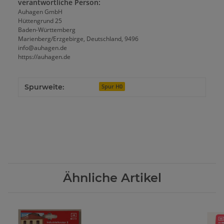
verantwortliche Person:
Auhagen GmbH
Hüttengrund 25
Baden-Württemberg
Marienberg/Erzgebirge, Deutschland, 9496
info@auhagen.de
https://auhagen.de
Spurweite:
Spur H0
Ähnliche Artikel