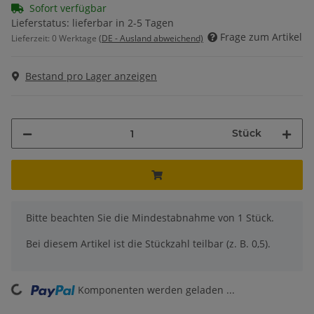
Sofort verfügbar
Lieferstatus: lieferbar in 2-5 Tagen
Frage zum Artikel
Lieferzeit:
0 Werktage
(DE - Ausland abweichend)
Bestand pro Lager anzeigen
Stück
x
Bitte beachten Sie die Mindestabnahme von 1 Stück.
Bei diesem Artikel ist die Stückzahl teilbar (z. B. 0,5).
ing...
Komponenten werden geladen ...