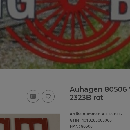
Auhagen 80506
2323B rot
Artikelnummer:
AUH80506
GTIN:
4013285805068
HAN:
80506