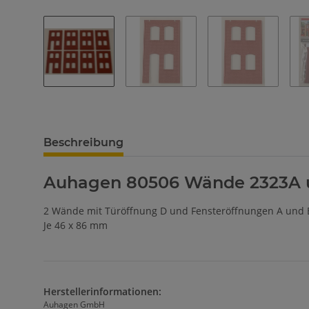
Beschreibung
Auhagen 80506 Wände 2323A 
2 Wände mit Türöffnung D und Fensteröffnungen A und B
Je 46 x 86 mm
Herstellerinformationen:
Auhagen GmbH