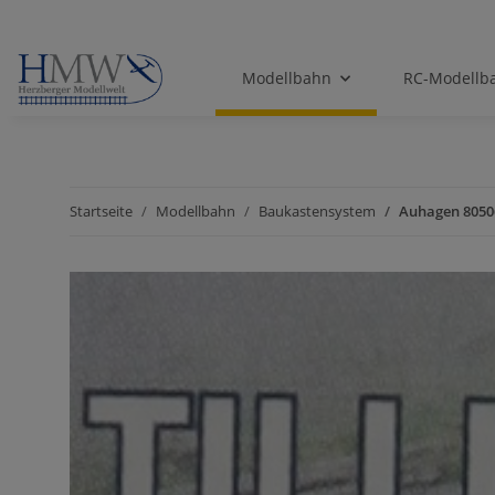
Modellbahn
RC-Modellb
Startseite
Modellbahn
Baukastensystem
Auhagen 8050