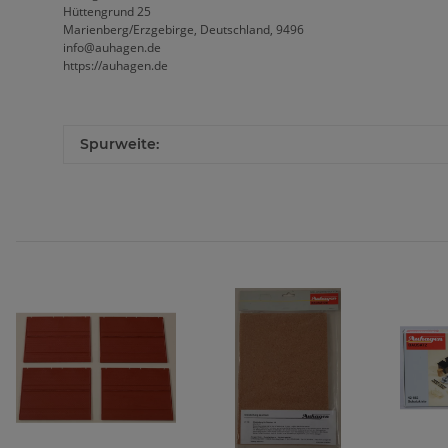
Hüttengrund 25
Marienberg/Erzgebirge, Deutschland, 9496
info@auhagen.de
https://auhagen.de
Spurweite: