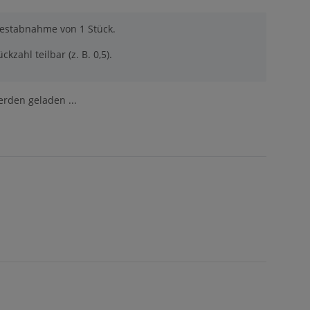
destabnahme von 1 Stück.
ckzahl teilbar (z. B. 0,5).
den geladen ...