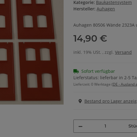
Kategorie:
Baukastensystem
Hersteller:
Auhagen
Auhagen 80506 Wände 2323A 
14,90 €
inkl. 19% USt. , zzgl.
Versand
Sofort verfügbar
Lieferstatus: lieferbar in 2-5 T
Lieferzeit:
0 Werktage
(DE - Ausland
Bestand pro Lager anzei
Stü