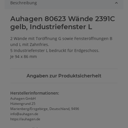
Beschreibung
Auhagen 80623 Wände 2391C
gelb, Industriefenster L
2 Wände mit Toröffnung G sowie Fenster­öffnungen B
und L mit Zahnfries.
5 Industriefenster L bedruckt für Erd­geschoss.
Je 94 x 86 mm
Angaben zur Produktsicherheit
Herstellerinformationen:
Auhagen GmbH
Hüttengrund 25
Marienberg/Erzgebirge, Deutschland, 9496
info@auhagen.de
https://auhagen.de