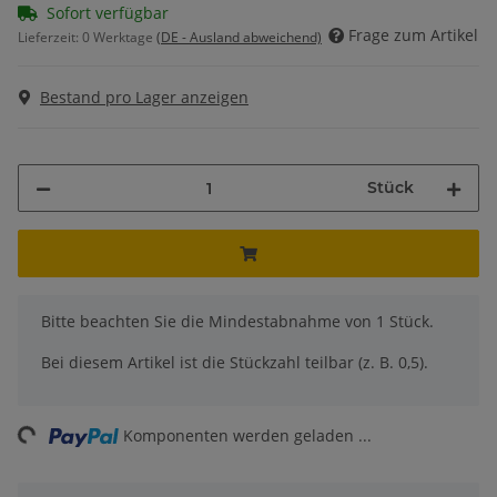
Sofort verfügbar
Frage zum Artikel
Lieferzeit:
0 Werktage
(DE - Ausland abweichend)
Bestand pro Lager anzeigen
Stück
x
Bitte beachten Sie die Mindestabnahme von 1 Stück.
Bei diesem Artikel ist die Stückzahl teilbar (z. B. 0,5).
ng...
Komponenten werden geladen ...