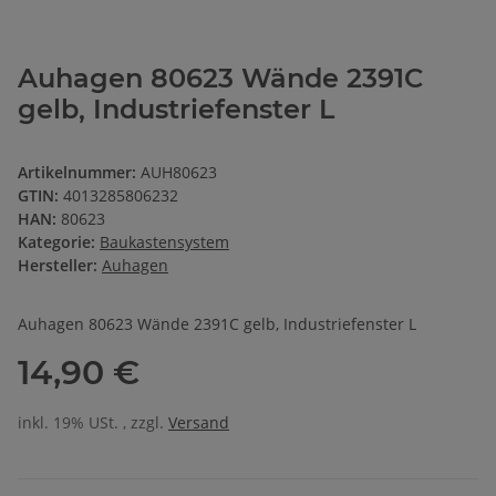
Auhagen 80623 Wände 2391C
gelb, Industriefenster L
Artikelnummer:
AUH80623
GTIN:
4013285806232
HAN:
80623
Kategorie:
Baukastensystem
Hersteller:
Auhagen
Auhagen 80623 Wände 2391C gelb, Industriefenster L
14,90 €
inkl. 19% USt. , zzgl.
Versand