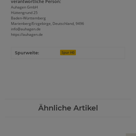
verantwortliche Person:
Auhagen GmbH
Hüttengrund 25
Baden-Württemberg
Marienberg/Erzgebirge, Deutschland, 9496
info@auhagen.de
https://auhagen.de
Spurweite:
Spur H0
Ähnliche Artikel