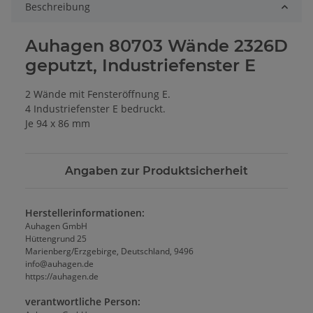
Beschreibung
Auhagen 80703 Wände 2326D
geputzt, Industriefenster E
2 Wände mit Fensteröffnung E.
4 Industriefenster E bedruckt.
Je 94 x 86 mm
Angaben zur Produktsicherheit
Herstellerinformationen:
Auhagen GmbH
Hüttengrund 25
Marienberg/Erzgebirge, Deutschland, 9496
info@auhagen.de
https://auhagen.de
verantwortliche Person: