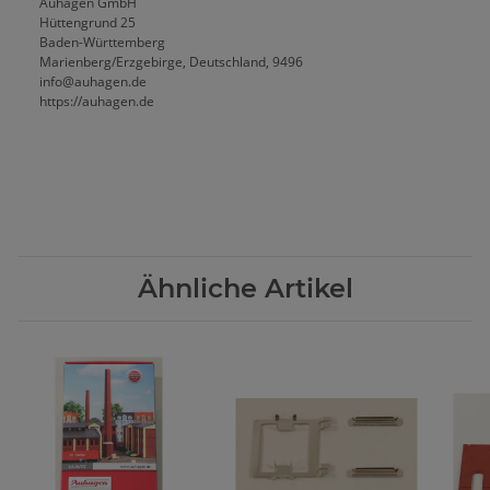
Auhagen GmbH
Hüttengrund 25
Baden-Württemberg
Marienberg/Erzgebirge, Deutschland, 9496
info@auhagen.de
https://auhagen.de
Ähnliche Artikel