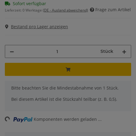
Sofort verfügbar
Frage zum Artikel
Lieferzeit:
0 Werktage
(DE - Ausland abweichend)
Bestand pro Lager anzeigen
Stück
x
Bitte beachten Sie die Mindestabnahme von 1 Stück.
Bei diesem Artikel ist die Stückzahl teilbar (z. B. 0,5).
ing...
Komponenten werden geladen ...