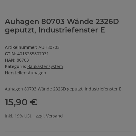
Auhagen 80703 Wände 2326D
geputzt, Industriefenster E
Artikelnummer:
AUH80703
GTIN:
4013285807031
HAN:
80703
Kategorie:
Baukastensystem
Hersteller:
Auhagen
Auhagen 80703 Wände 2326D geputzt, Industriefenster E
15,90 €
inkl. 19% USt. , zzgl.
Versand