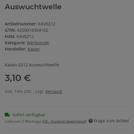
Auswuchtwelle
Artikelnummer:
KAV0212
GTIN:
4250018304102
HAN:
KAV0212
Kategorie:
Werkzeuge
Hersteller:
Kavan
Kavan 0212 Auswuchtwelle
3,10 €
inkl. 19% USt. , zzgl.
Versand
Sofort verfügbar
Frage zum Artikel
Lieferzeit:
0 Werktage
(DE - Ausland abweichend)