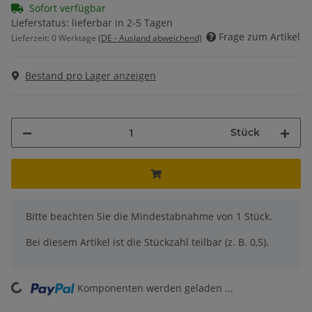
Sofort verfügbar
Lieferstatus: lieferbar in 2-5 Tagen
Frage zum Artikel
Lieferzeit:
0 Werktage
(DE - Ausland abweichend)
Bestand pro Lager anzeigen
Stück
x
Bitte beachten Sie die Mindestabnahme von 1 Stück.
Bei diesem Artikel ist die Stückzahl teilbar (z. B. 0,5).
Komponenten werden geladen ...
Loading...