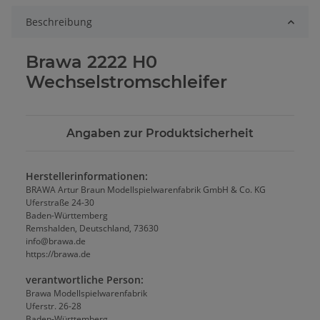
Beschreibung
Brawa 2222 H0
Wechselstromschleifer
Angaben zur Produktsicherheit
Herstellerinformationen:
BRAWA Artur Braun Modellspielwarenfabrik GmbH & Co. KG
Uferstraße 24-30
Baden-Württemberg
Remshalden, Deutschland, 73630
info@brawa.de
https://brawa.de
verantwortliche Person:
Brawa Modellspielwarenfabrik
Uferstr. 26-28
Baden-Württemberg