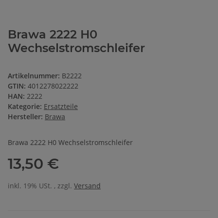
Brawa 2222 H0
Wechselstromschleifer
Artikelnummer:
B2222
GTIN:
4012278022222
HAN:
2222
Kategorie:
Ersatzteile
Hersteller:
Brawa
Brawa 2222 H0 Wechselstromschleifer
13,50 €
inkl. 19% USt. , zzgl.
Versand