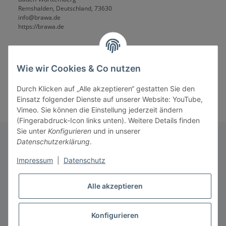
Remshalden, Deutschland, 73630
info@brawa.de
https://brawa.de
Wie wir Cookies & Co nutzen
Durch Klicken auf „Alle akzeptieren“ gestatten Sie den
Einsatz folgender Dienste auf unserer Website: YouTube,
Vimeo. Sie können die Einstellung jederzeit ändern
(Fingerabdruck-Icon links unten). Weitere Details finden
Sie unter
Konfigurieren
und in unserer
Datenschutzerklärung
.
Informationen
Impressum
|
Datenschutz
Alle akzeptieren
Gesetzliche Informationen
* Alle Preise inkl. gesetzlicher USt., zzgl.
Versand
Konfigurieren