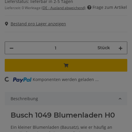
Lieferstatus: lieferbar in 2-5 Tagen
Frage zum Artikel
Lieferzeit:
0 Werktage
(DE - Ausland abweichend)
Bestand pro Lager anzeigen
Stück
ing...
Komponenten werden geladen ...
Beschreibung
Busch 1049 Blumenladen H0
Ein kleiner Blumenladen (Bausatz), wie er häufig an