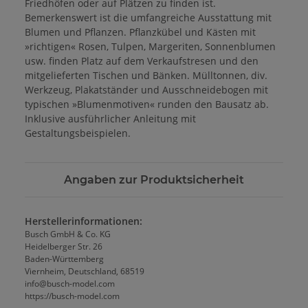
Friedhöfen oder auf Plätzen zu finden ist.
Bemerkenswert ist die umfangreiche Ausstattung mit
Blumen und Pflanzen. Pflanzkübel und Kästen mit
»richtigen« Rosen, Tulpen, Margeriten, Sonnenblumen
usw. finden Platz auf dem Verkaufstresen und den
mitgelieferten Tischen und Bänken. Mülltonnen, div.
Werkzeug, Plakatständer und Ausschneidebogen mit
typischen »Blumenmotiven« runden den Bausatz ab.
Inklusive ausführlicher Anleitung mit
Gestaltungsbeispielen.
Angaben zur Produktsicherheit
Herstellerinformationen:
Busch GmbH & Co. KG
Heidelberger Str. 26
Baden-Württemberg
Viernheim, Deutschland, 68519
info@busch-model.com
https://busch-model.com