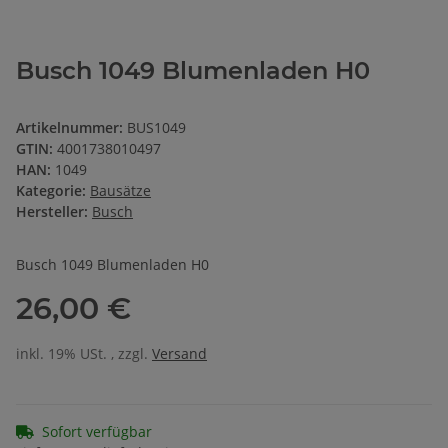
Busch 1049 Blumenladen H0
Artikelnummer:
BUS1049
GTIN:
4001738010497
HAN:
1049
Kategorie:
Bausätze
Hersteller:
Busch
Busch 1049 Blumenladen H0
26,00 €
inkl. 19% USt. , zzgl.
Versand
Sofort verfügbar