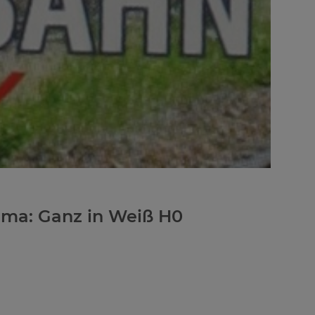
ama: Ganz in Weiß H0