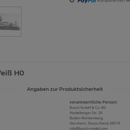
Komponenten wer
Weiß H0
Angaben zur Produktsicherheit
verantwortliche Person:
Busch GmbH & Co. KG
Heidelberger Str. 26
Baden-Württemberg
Viernheim, Deutschland, 68519
info@busch-model.com