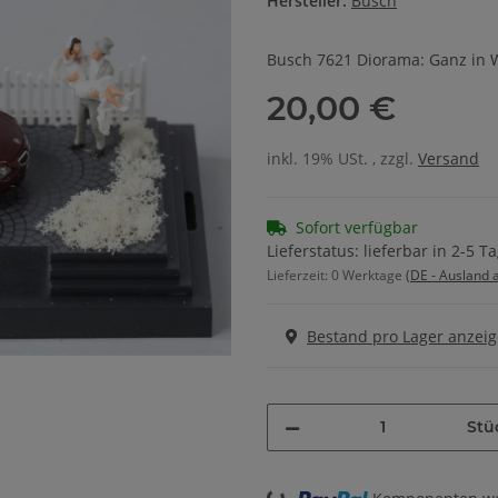
Hersteller:
Busch
Busch 7621 Diorama: Ganz in 
20,00 €
inkl. 19% USt. , zzgl.
Versand
Sofort verfügbar
Lieferstatus: lieferbar in 2-5 T
Lieferzeit:
0 Werktage
(DE - Ausland
Bestand pro Lager anzei
Stü
Loading...