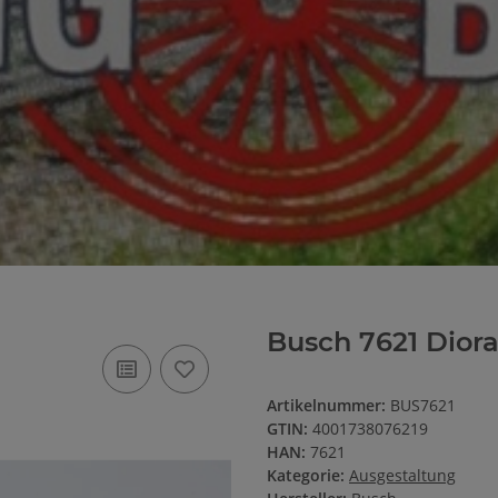
Busch 7621 Dior
Artikelnummer:
BUS7621
GTIN:
4001738076219
HAN:
7621
Kategorie:
Ausgestaltung