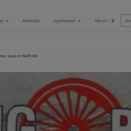
au
Airbrush
Spielwaren
Hersteller
ma: Ganz in Weiß H0