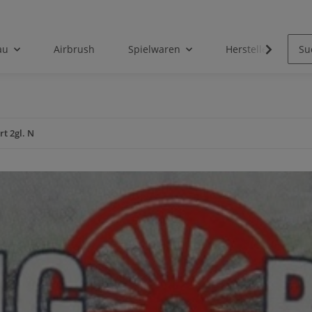
au
Airbrush
Spielwaren
Hersteller
t 2gl. N