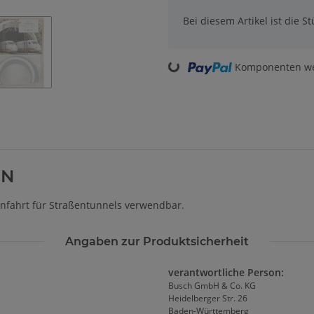
Bei diesem Artikel ist die Stü
Loading...
Komponenten wer
 N
Einfahrt für Straßentunnels verwendbar.
Angaben zur Produktsicherheit
verantwortliche Person:
Busch GmbH & Co. KG
Heidelberger Str. 26
Baden-Württemberg