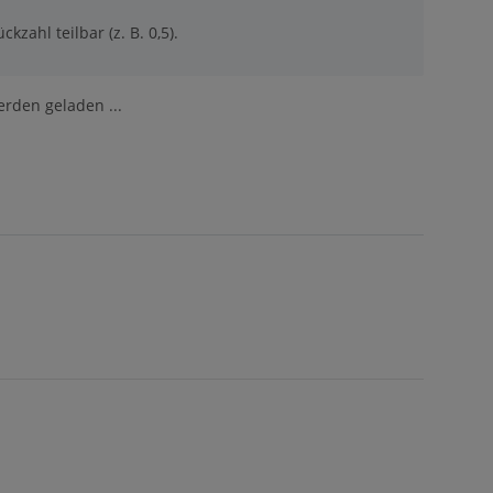
ckzahl teilbar (z. B. 0,5).
den geladen ...