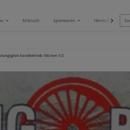
au
Airbrush
Spielwaren
Hersteller
plungsgleis handbetrieb 100 mm 1/2