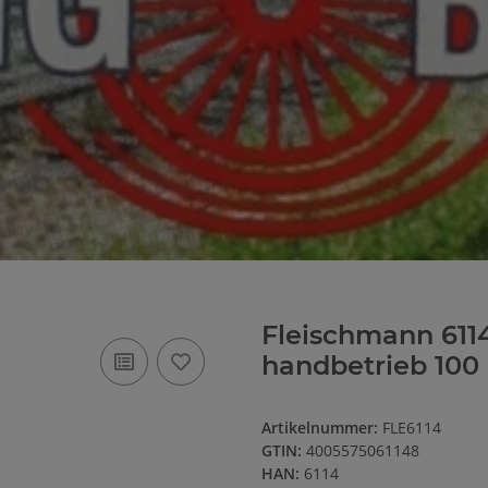
Fleischmann 611
handbetrieb 100
Artikelnummer:
FLE6114
GTIN:
4005575061148
HAN:
6114