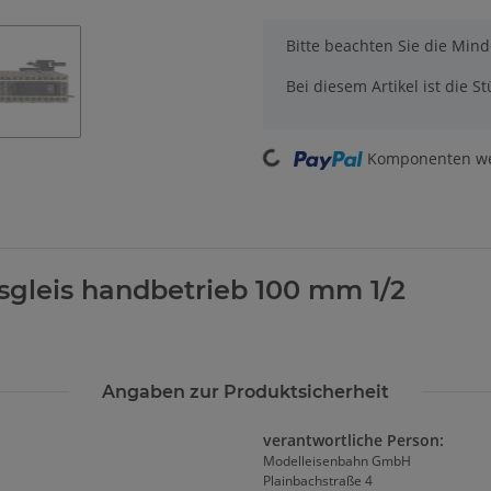
x
Bitte beachten Sie die Min
Bei diesem Artikel ist die Stü
Komponenten wer
Loading...
gleis handbetrieb 100 mm 1/2
Angaben zur Produktsicherheit
verantwortliche Person:
Modelleisenbahn GmbH
Plainbachstraße 4