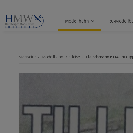
Modellbahn
RC-Modellb
Startseite
Modellbahn
Gleise
Fleischmann 6114 Entkup