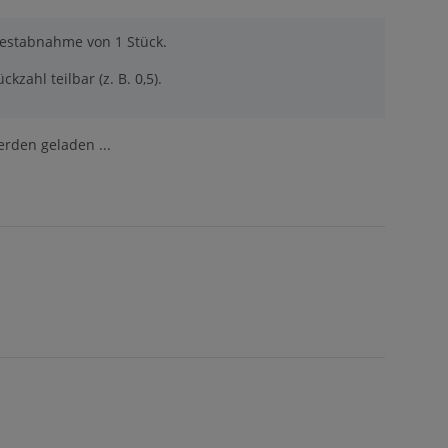
destabnahme von 1 Stück.
ckzahl teilbar (z. B. 0,5).
den geladen ...