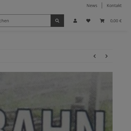
News
Kontakt
0,00 €