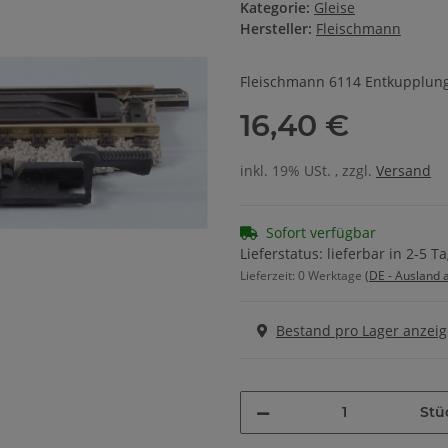
Kategorie:
Gleise
Hersteller:
Fleischmann
Fleischmann 6114 Entkupplung
16,40 €
inkl. 19% USt. , zzgl.
Versand
Sofort verfügbar
Lieferstatus: lieferbar in 2-5 T
Lieferzeit:
0 Werktage
(DE - Ausland
Bestand pro Lager anzei
Stü