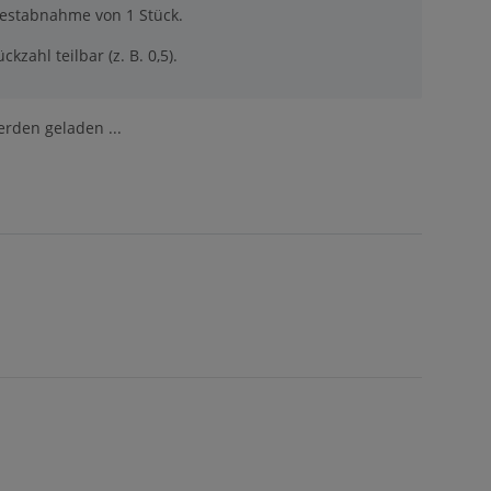
destabnahme von 1 Stück.
ckzahl teilbar (z. B. 0,5).
den geladen ...