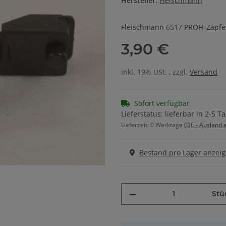
Hersteller:
Fleischmann
Fleischmann 6517 PROFI-Zapf
3,90 €
inkl. 19% USt. , zzgl.
Versand
Sofort verfügbar
Lieferstatus: lieferbar in 2-5 T
Lieferzeit:
0 Werktage
(DE - Ausland
Bestand pro Lager anzei
Stü