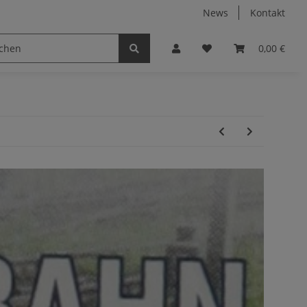
News
Kontakt
0,00 €