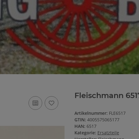
Fleischmann 65
Artikelnummer:
FLE6517
GTIN:
4005575065177
HAN:
6517
Kategorie:
Ersatzteile