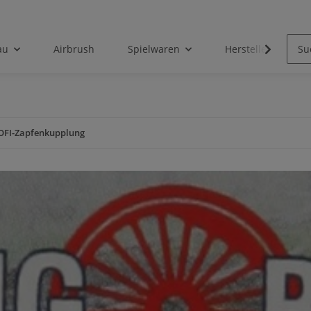
au
Airbrush
Spielwaren
Hersteller
OFI-Zapfenkupplung