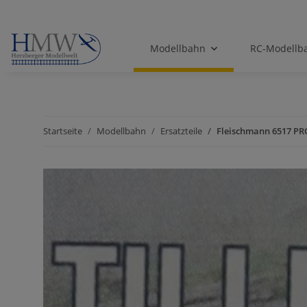
Modellbahn
RC-Modellb
Startseite
Modellbahn
Ersatzteile
Fleischmann 6517 PR