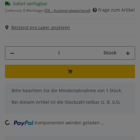
Sofort verfügbar
Frage zum Artikel
Lieferzeit:
0 Werktage
(DE - Ausland abweichend)
Bestand pro Lager anzeigen
Stück
x
Bitte beachten Sie die Mindestabnahme von 1 Stück.
Bei diesem Artikel ist die Stückzahl teilbar (z. B. 0,5).
Komponenten werden geladen ...
Loading...