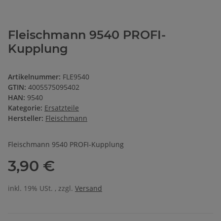
Fleischmann 9540 PROFI-
Kupplung
Artikelnummer:
FLE9540
GTIN:
4005575095402
HAN:
9540
Kategorie:
Ersatzteile
Hersteller:
Fleischmann
Fleischmann 9540 PROFI-Kupplung
3,90 €
inkl. 19% USt. , zzgl.
Versand