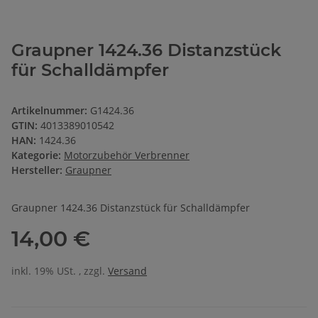
Graupner 1424.36 Distanzstück
für Schalldämpfer
Artikelnummer:
G1424.36
GTIN:
4013389010542
HAN:
1424.36
Kategorie:
Motorzubehör Verbrenner
Hersteller:
Graupner
Graupner 1424.36 Distanzstück für Schalldämpfer
14,00 €
inkl. 19% USt. , zzgl.
Versand