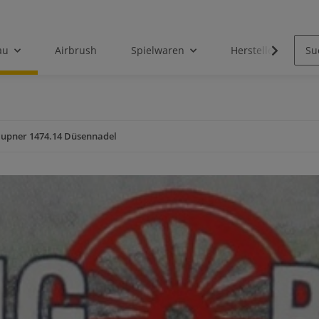
au
Airbrush
Spielwaren
Hersteller
upner 1474.14 Düsennadel