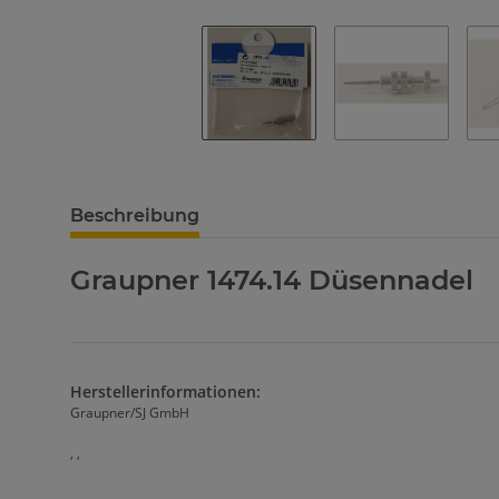
Beschreibung
Graupner 1474.14 Düsennadel
Herstellerinformationen:
Graupner/SJ GmbH
, ,