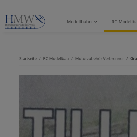
Modellbahn
RC-Modellb
Startseite
RC-Modellbau
Motorzubehör Verbrenner
Gra