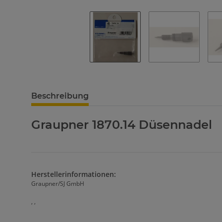
Beschreibung
Graupner 1870.14 Düsennadel
Herstellerinformationen:
Graupner/SJ GmbH
, ,