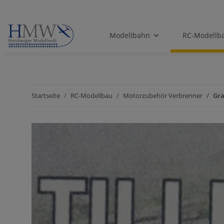
Modellbahn
RC-Modellb
Startseite
RC-Modellbau
Motorzubehör Verbrenner
Gra