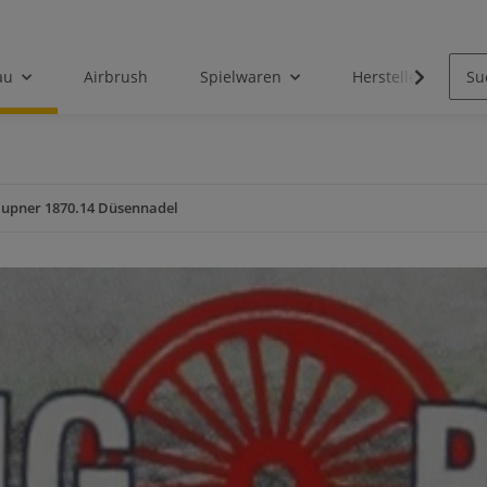
au
Airbrush
Spielwaren
Hersteller
upner 1870.14 Düsennadel