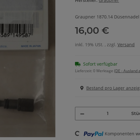
Hersteller:
Graupner
Graupner 1870.14 Düsennadel
16,00 €
inkl. 19% USt. , zzgl.
Versand
Sofort verfügbar
Lieferzeit:
0 Werktage
(DE - Ausland
Bestand pro Lager anzei
Stü
Loading...
Komponenten wer