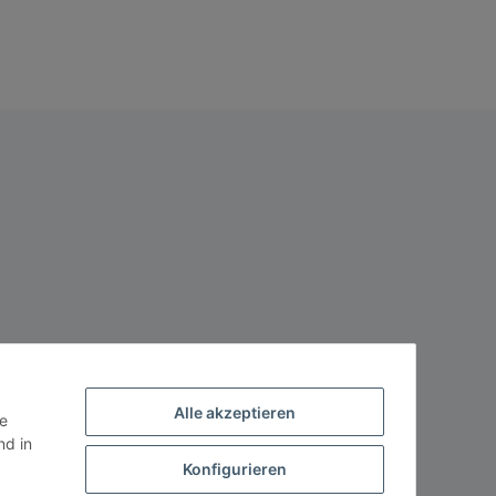
Alle akzeptieren
ie
d in
Konfigurieren