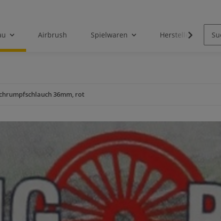
au
Airbrush
Spielwaren
Hersteller
Schrumpfschlauch 36mm, rot