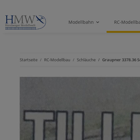
Modellbahn
RC-Modellb
Startseite
RC-Modellbau
Schläuche
Graupner 3378.36 