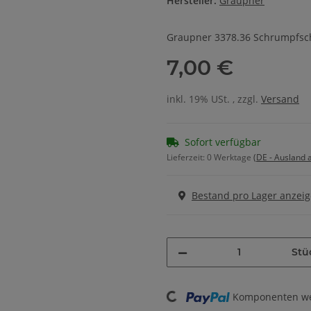
Hersteller:
Graupner
Graupner 3378.36 Schrumpfsc
7,00 €
inkl. 19% USt. , zzgl.
Versand
Sofort verfügbar
Lieferzeit:
0 Werktage
(DE - Ausland
Bestand pro Lager anzei
Stü
Komponenten wer