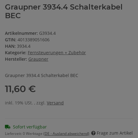
Graupner 3934.4 Schalterkabel
BEC
Artikelnummer:
G3934.4
GTIN:
4013389051606
HAN:
3934.4
Kategorie:
Fernsteuerungen + Zubehör
Hersteller:
Graupner
Graupner 3934.4 Schalterkabel BEC
11,60 €
inkl. 19% USt. , zzgl.
Versand
Sofort verfügbar
Frage zum Artikel
Lieferzeit:
0 Werktage
(DE - Ausland abweichend)