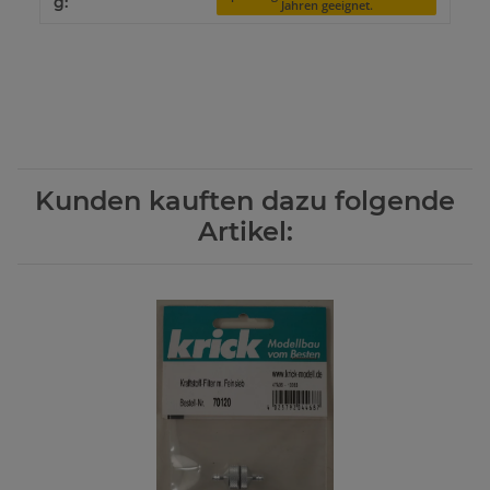
g:
Jahren geeignet.
Kunden kauften dazu folgende
Artikel: