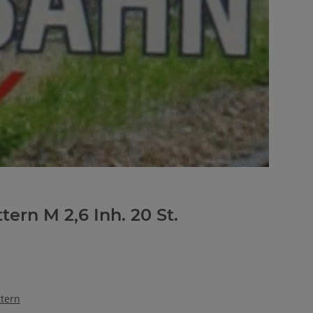
ern M 2,6 Inh. 20 St.
tern