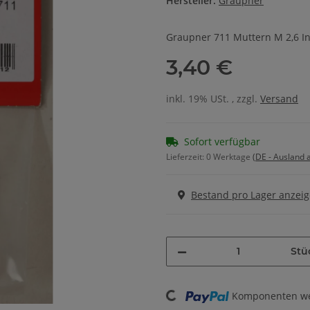
Hersteller:
Graupner
Graupner 711 Muttern M 2,6 Inh
3,40 €
inkl. 19% USt. , zzgl.
Versand
Sofort verfügbar
Lieferzeit:
0 Werktage
(DE - Ausland
Bestand pro Lager anzei
Stü
Komponenten wer