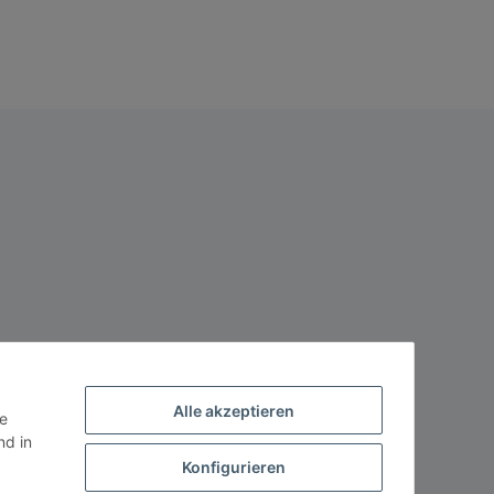
Alle akzeptieren
ie
d in
Konfigurieren