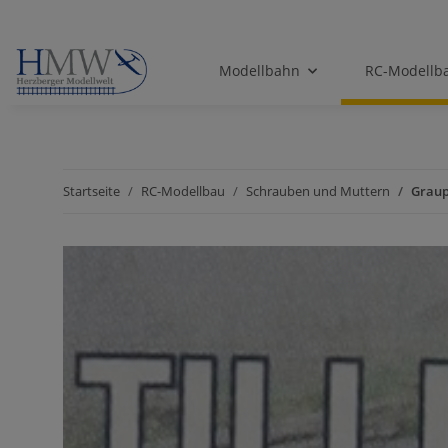
Modellbahn
RC-Modellb
Startseite
RC-Modellbau
Schrauben und Muttern
Graup