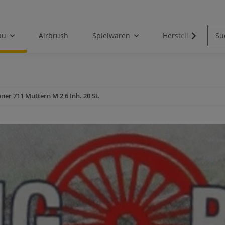
au
Airbrush
Spielwaren
Hersteller
ner 711 Muttern M 2,6 Inh. 20 St.