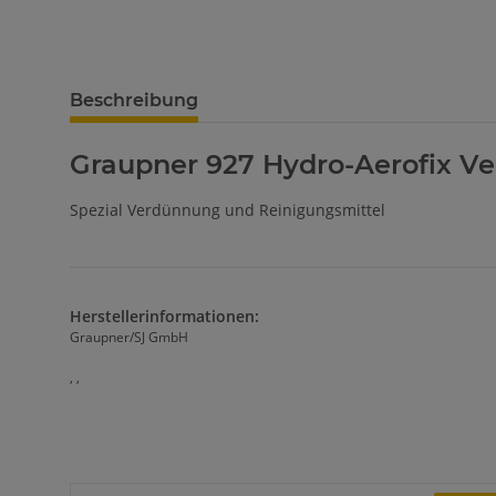
Beschreibung
Graupner 927 Hydro-Aerofix V
Spezial Verdünnung und Reinigungsmittel
Herstellerinformationen:
Graupner/SJ GmbH
, ,