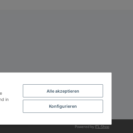
Alle akzeptieren
ie
d in
Konfigurieren
Powered by
JTL-Shop