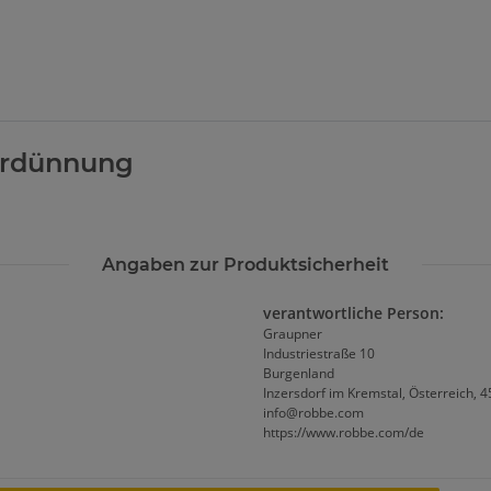
Loading...
erdünnung
Angaben zur Produktsicherheit
verantwortliche Person:
Graupner
Industriestraße 10
Burgenland
Inzersdorf im Kremstal, Österreich, 
info@robbe.com
https://www.robbe.com/de