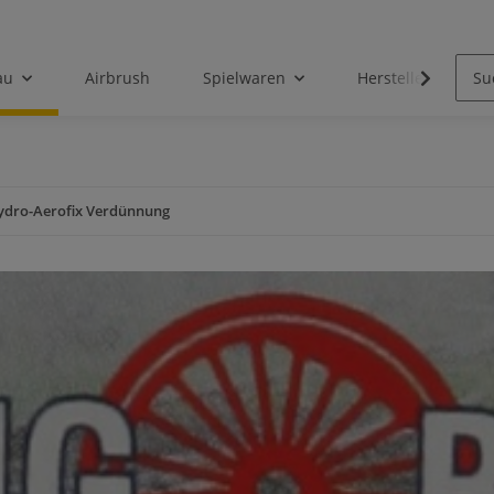
au
Airbrush
Spielwaren
Hersteller
ydro-Aerofix Verdünnung