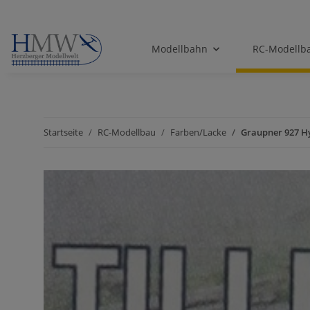
Modellbahn
RC-Modellb
Startseite
RC-Modellbau
Farben/Lacke
Graupner 927 H