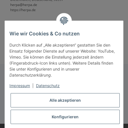
herpa@herpa.de
https://herpa.de
Wie wir Cookies & Co nutzen
Durch Klicken auf „Alle akzeptieren“ gestatten Sie den
Einsatz folgender Dienste auf unserer Website: YouTube,
Vimeo. Sie können die Einstellung jederzeit ändern
(Fingerabdruck-Icon links unten). Weitere Details finden
Sie unter
Konfigurieren
und in unserer
Datenschutzerklärung
.
Informationen
Impressum
|
Datenschutz
Alle akzeptieren
Gesetzliche Informationen
* Alle Preise inkl. gesetzlicher USt., zzgl.
Versand
Konfigurieren