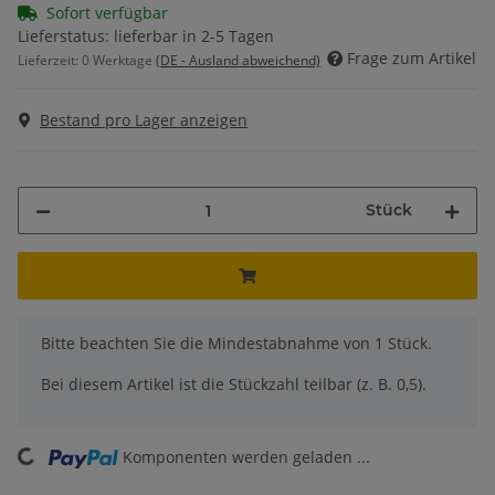
Sofort verfügbar
Lieferstatus: lieferbar in 2-5 Tagen
Frage zum Artikel
Lieferzeit:
0 Werktage
(DE - Ausland abweichend)
Bestand pro Lager anzeigen
Stück
x
Bitte beachten Sie die Mindestabnahme von 1 Stück.
Bei diesem Artikel ist die Stückzahl teilbar (z. B. 0,5).
ading...
Komponenten werden geladen ...