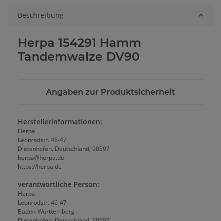
Beschreibung
Herpa 154291 Hamm
Tandemwalze DV90
Angaben zur Produktsicherheit
Herstellerinformationen:
Herpa
Leonrodstr. 46-47
Dietenhofen, Deutschland, 90597
herpa@herpa.de
https://herpa.de
verantwortliche Person:
Herpa
Leonrodstr. 46-47
Baden-Württemberg
Dietenhofen, Deutschland, 90597