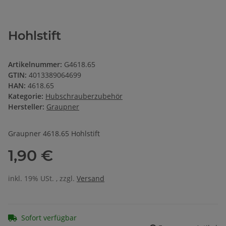
Hohlstift
Artikelnummer:
G4618.65
GTIN:
4013389064699
HAN:
4618.65
Kategorie:
Hubschrauberzubehör
Hersteller:
Graupner
Graupner 4618.65 Hohlstift
1,90 €
inkl. 19% USt. , zzgl.
Versand
Sofort verfügbar