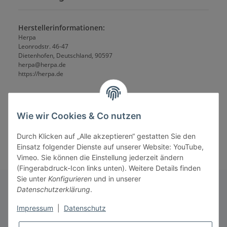
Herstellerinformationen:
Herpa
Leonrodstr. 46-47
Dietenhofen, Deutschland, 90597
herpa@herpa.de
https://herpa.de
Wie wir Cookies & Co nutzen
Durch Klicken auf „Alle akzeptieren“ gestatten Sie den
Einsatz folgender Dienste auf unserer Website: YouTube,
Vimeo. Sie können die Einstellung jederzeit ändern
(Fingerabdruck-Icon links unten). Weitere Details finden
Sie unter
Konfigurieren
und in unserer
Datenschutzerklärung
.
Informationen
Impressum
|
Datenschutz