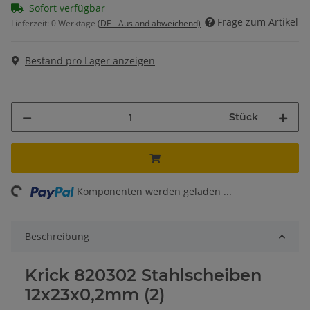
Sofort verfügbar
Frage zum Artikel
Lieferzeit:
0 Werktage
(DE - Ausland abweichend)
Bestand pro Lager anzeigen
Stück
ing...
Komponenten werden geladen ...
Beschreibung
Krick 820302 Stahlscheiben
12x23x0,2mm (2)