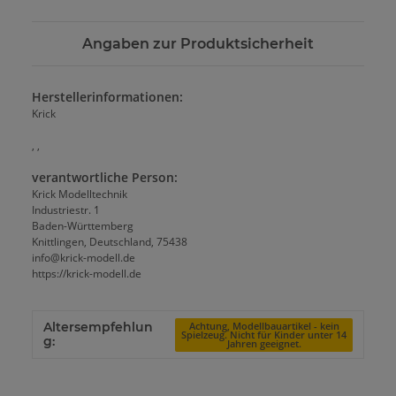
Angaben zur Produktsicherheit
Herstellerinformationen:
Krick
, ,
verantwortliche Person:
Krick Modelltechnik
Industriestr. 1
Baden-Württemberg
Knittlingen, Deutschland, 75438
info@krick-modell.de
https://krick-modell.de
Altersempfehlun
Achtung, Modellbauartikel - kein
Spielzeug. Nicht für Kinder unter 14
g:
Jahren geeignet.