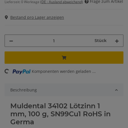
Frage zum Artikel
Lieferzeit:
0 Werktage
(DE - Ausland abweichend)
Bestand pro Lager anzeigen
Stück
ng...
Komponenten werden geladen ...
Beschreibung
Muldental 34102 Lötzinn 1
mm, 100 g, SN99Cu1 RoHS in
Germa