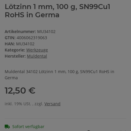
Lötzinn 1 mm, 100 g, SN99Cu1
RoHS in Germa
Artikelnummer:
MU34102
GTIN:
4006062319063
HAN:
MU34102
Kategorie:
Werkzeuge
Hersteller:
Muldental
Muldental 34102 Lötzinn 1 mm, 100 g, SN99Cu1 RoHS in
Germa
12,50 €
inkl. 19% USt. , zzgl.
Versand
Sofort verfügbar