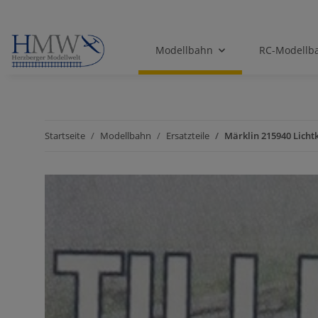
Modellbahn
RC-Modellb
Startseite
Modellbahn
Ersatzteile
Märklin 215940 Licht