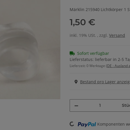
Märklin 215940 Lichtkörper 1 S
1,50 €
inkl. 19% USt. , zzgl.
Versand
Sofort verfügbar
Lieferstatus: lieferbar in 2-5 T
Lieferzeit:
0 Werktage
(DE - Ausland
Bestand pro Lager anzei
Stü
Komponenten wer