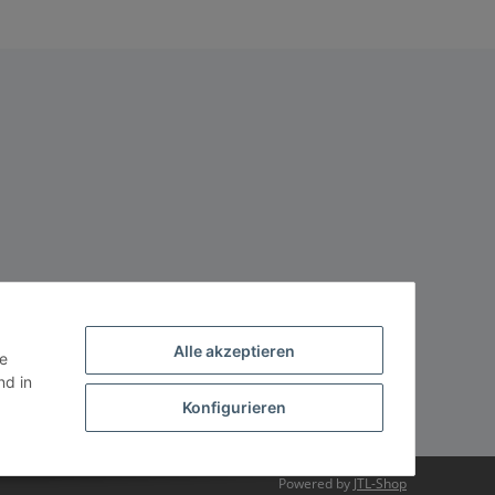
Alle akzeptieren
ie
d in
Konfigurieren
Powered by
JTL-Shop