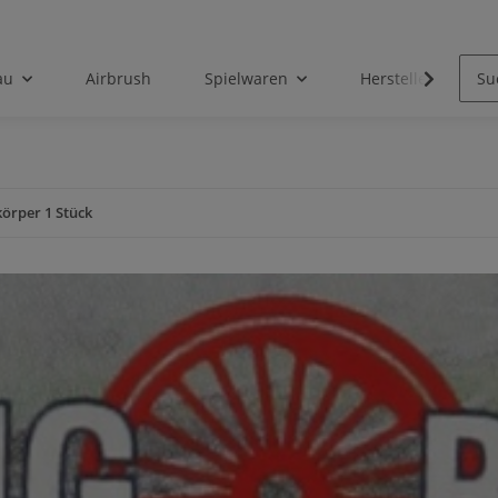
au
Airbrush
Spielwaren
Hersteller
körper 1 Stück