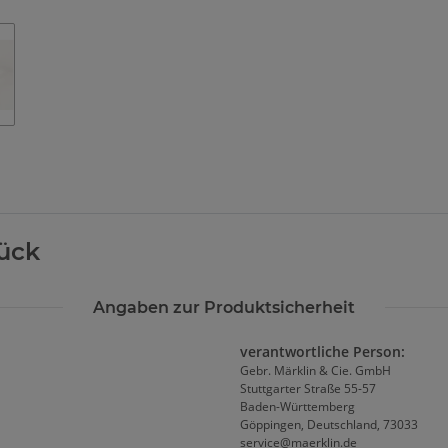
Loading...
tück
Angaben zur Produktsicherheit
verantwortliche Person:
Gebr. Märklin & Cie. GmbH
Stuttgarter Straße 55-57
Baden-Württemberg
Göppingen, Deutschland, 73033
service@maerklin.de