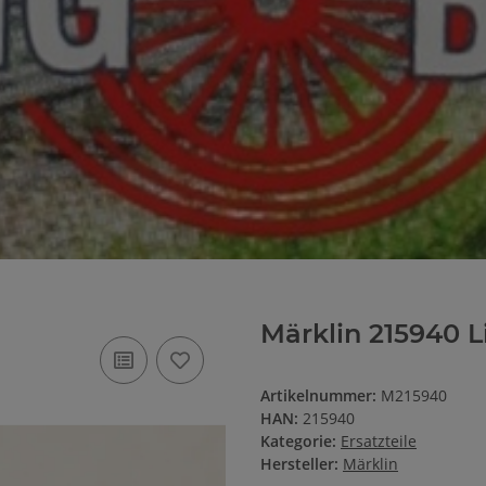
Märklin 215940 L
Artikelnummer:
M215940
HAN:
215940
Kategorie:
Ersatzteile
Hersteller:
Märklin