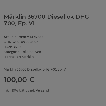
Märklin 36700 Diesellok DHG
700, Ep. VI
Artikelnummer:
M36700
GTIN:
4001883367002
HAN:
36700
Kategorie:
Lokomotiven
Hersteller:
Märklin
Märklin 36700 Diesellok DHG 700, Ep. VI
100,00 €
inkl. 19% USt. , zzgl.
Versand