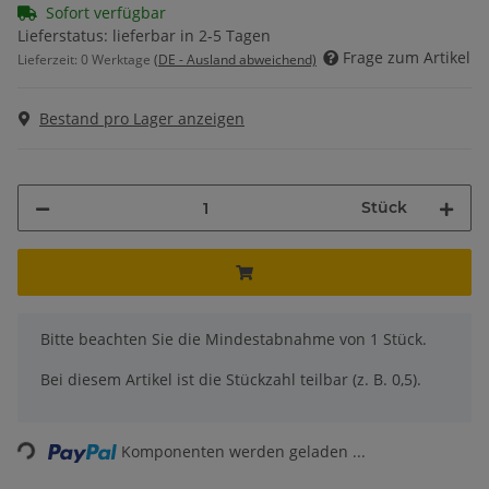
Sofort verfügbar
Lieferstatus: lieferbar in 2-5 Tagen
Frage zum Artikel
Lieferzeit:
0 Werktage
(DE - Ausland abweichend)
Bestand pro Lager anzeigen
Stück
x
Bitte beachten Sie die Mindestabnahme von 1 Stück.
Bei diesem Artikel ist die Stückzahl teilbar (z. B. 0,5).
Loading...
Komponenten werden geladen ...