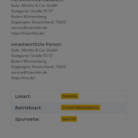
Gebr. Märklin & Cie. GmbH
Stuttgarter Straße 55-57
Baden-Württemberg
Göppingen, Deutschland, 73033
service@maerklin.de
https://maerklin.de/
verantwortliche Person:
Gebr. Märklin & Cie. GmbH
Stuttgarter Straße 55-57
Baden-Württemberg
Göppingen, Deutschland, 73033
service@maerklin.de
https://trix.de/
Lokart:
Diesellok
Betriebsart:
3-Leiter Wechselstrom
Spurweite:
Spur H0