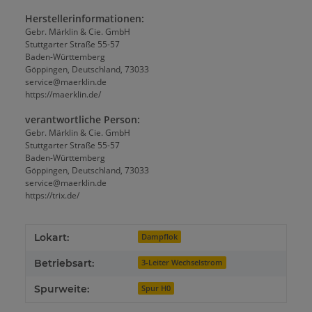
Herstellerinformationen:
Gebr. Märklin & Cie. GmbH
Stuttgarter Straße 55-57
Baden-Württemberg
Göppingen, Deutschland, 73033
service@maerklin.de
https://maerklin.de/
verantwortliche Person:
Gebr. Märklin & Cie. GmbH
Stuttgarter Straße 55-57
Baden-Württemberg
Göppingen, Deutschland, 73033
service@maerklin.de
https://trix.de/
Lokart:
Dampflok
Betriebsart:
3-Leiter Wechselstrom
Spurweite:
Spur H0