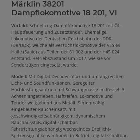
Märklin 38201
Dampflokomotive 18 201, VI
Vorbild:
Schnellzug-Dampflokomotive 18 201 mit Öl-
Hauptfeuerung und Zusatztender. Ehemalige
Lokomotive der Deutschen Reichsbahn der DDR
(DR/DDR), welche als Versuchslokomotive der VES-M
Halle (Saale) aus Teilen der 61 002 und der H45 024
entstand. Betriebszustand um 2017, wie sie vor
Sonderzügen eingesetzt wurde.
Modell:
Mit Digital-Decoder mfx+ und umfangreichen
Licht- und Soundfunktionen. Geregelter
Hochleistungsantrieb mit Schwungmasse im Kessel. 3
Achsen angetrieben. Haftreifen. Lokomotive und
Tender weitgehend aus Metall. Serienmäßig
eingebauter Raucheinsatz, mit
geschwindigkeitsabhängigem, dynamischem
Rauchausstoß, digital schaltbar.
Fahrtrichtungsabhängig wechselndes Dreilicht-
Spitzensignal konventionell in Betrieb, digital schaltbar.