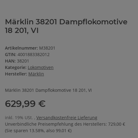
Märklin 38201 Dampflokomotive
18 201, VI
Artikelnummer:
M38201
GTIN:
4001883382012
HAN:
38201
Kategorie:
Lokomotiven
Hersteller:
Märklin
Märklin 38201 Dampflokomotive 18 201, VI
629,99 €
inkl. 19% USt. ,
Versandkostenfreie Lieferung
Unverbindliche Preisempfehlung des Herstellers
:
729,00 €
(Sie sparen
13.58%
, also
99,01 €
)