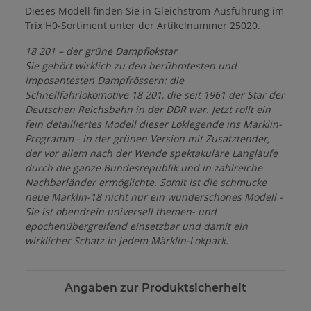
Dieses Modell finden Sie in Gleichstrom-Ausführung im
Trix H0-Sortiment unter der Artikelnummer 25020.
18 201 – der grüne Dampflokstar
Sie gehört wirklich zu den berühmtesten und
imposantesten Dampfrössern: die
Schnellfahrlokomotive 18 201, die seit 1961 der Star der
Deutschen Reichsbahn in der DDR war. Jetzt rollt ein
fein detailliertes Modell dieser Loklegende ins Märklin-
Programm - in der grünen Version mit Zusatztender,
der vor allem nach der Wende spektakuläre Langläufe
durch die ganze Bundesrepublik und in zahlreiche
Nachbarländer ermöglichte. Somit ist die schmucke
neue Märklin-18 nicht nur ein wunderschönes Modell -
Sie ist obendrein universell themen- und
epochenübergreifend einsetzbar und damit ein
wirklicher Schatz in jedem Märklin-Lokpark.
Angaben zur Produktsicherheit