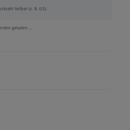
ckzahl teilbar (z. B. 0,5).
den geladen ...