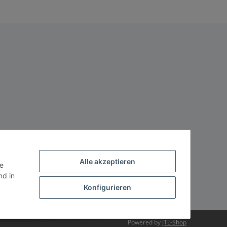
Alle akzeptieren
ie
d in
Konfigurieren
Powered by
JTL-Shop