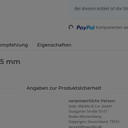
Bei diesem Artikel ist die Stü
Loading...
Komponenten wer
sempfehlung
Eigenschaften
9,5 mm
Angaben zur Produktsicherheit
verantwortliche Person:
Gebr. Märklin & Cie. GmbH
Stuttgarter Straße 55-57
Baden-Württemberg
Göppingen, Deutschland, 73033
service@maerklin.de