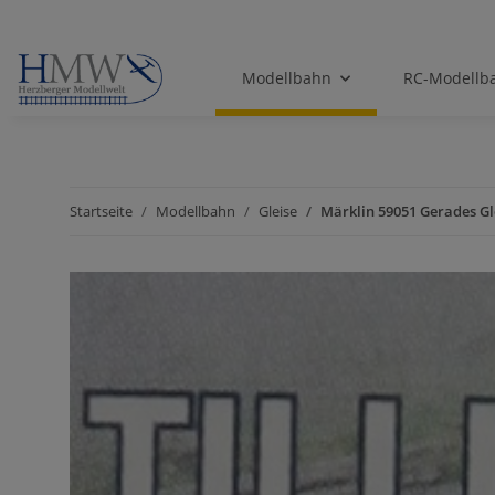
Modellbahn
RC-Modellb
Startseite
Modellbahn
Gleise
Märklin 59051 Gerades Gl