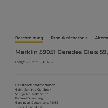
Beschreibung
Produktsicherheit
Alter
Märklin 59051 Gerades Gleis 5
Länge 59,5mm. (H1026)
Herstellerinformationen:
Gebr. Märklin & Cie. GmbH
Stuttgarter Straße 55-57
Baden-Württemberg
Göppingen, Deutschland, 73033
service@maerklin.de