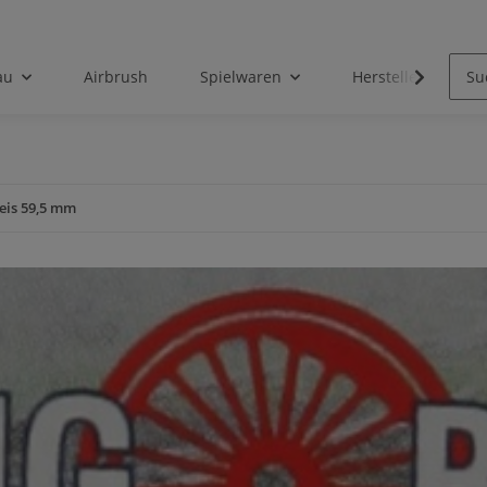
au
Airbrush
Spielwaren
Hersteller
eis 59,5 mm