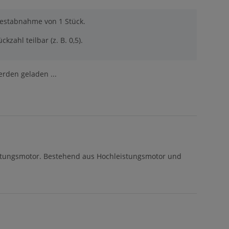
destabnahme von 1 Stück.
ckzahl teilbar (z. B. 0,5).
den geladen ...
istungsmotor. Bestehend aus Hochleistungsmotor und