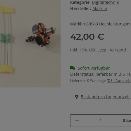
Kategorie:
Digitaltechnik
Hersteller:
Märklin
Märklin 60943 Hochleistungsm
42,00 €
inkl. 19% USt. , zzgl.
Versand
Sofort verfügbar
Lieferstatus: lieferbar in 2-5 T
Lieferzeit:
0 Werktage
(DE - Ausland
Bestand pro Lager anzei
Stü