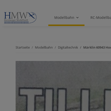
Modellbahn
RC-Modellb
Startseite
Modellbahn
Digitaltechnik
Märklin 60943 Ho