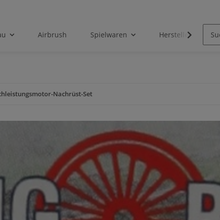
au
Airbrush
Spielwaren
Hersteller
chleistungsmotor-Nachrüst-Set