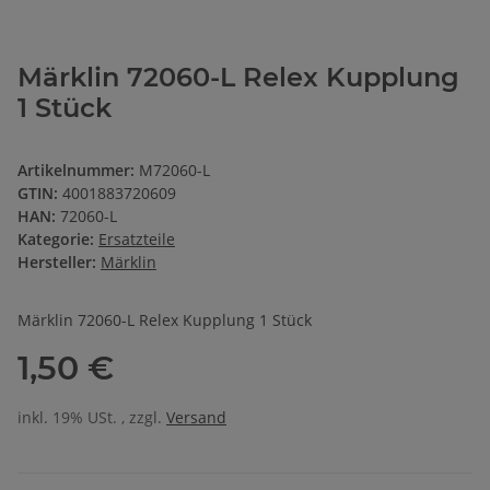
Märklin 72060-L Relex Kupplung
1 Stück
Artikelnummer:
M72060-L
GTIN:
4001883720609
HAN:
72060-L
Kategorie:
Ersatzteile
Hersteller:
Märklin
Märklin 72060-L Relex Kupplung 1 Stück
1,50 €
inkl. 19% USt. , zzgl.
Versand