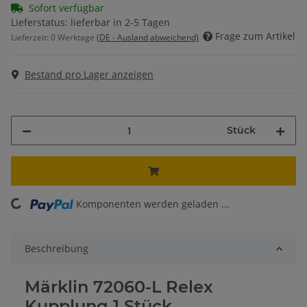
Sofort verfügbar
Lieferstatus: lieferbar in 2-5 Tagen
Frage zum Artikel
Lieferzeit:
0 Werktage
(DE - Ausland abweichend)
Bestand pro Lager anzeigen
Stück
ding...
Komponenten werden geladen ...
Beschreibung
Märklin 72060-L Relex
Kupplung 1 Stück