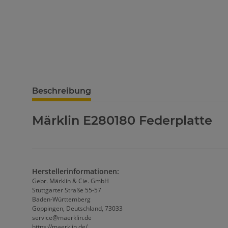
Beschreibung
Märklin E280180 Federplatte
Herstellerinformationen:
Gebr. Märklin & Cie. GmbH
Stuttgarter Straße 55-57
Baden-Württemberg
Göppingen, Deutschland, 73033
service@maerklin.de
https://maerklin.de/