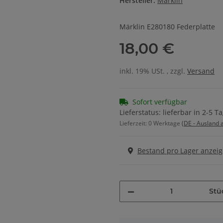
Hersteller:
Märklin
Märklin E280180 Federplatte
18,00 €
inkl. 19% USt. , zzgl.
Versand
Sofort verfügbar
Lieferstatus: lieferbar in 2-5 T
Lieferzeit:
0 Werktage
(DE - Ausland
Bestand pro Lager anzei
Stü