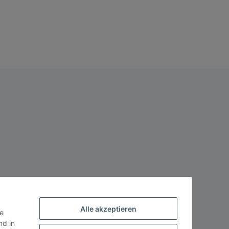
Alle akzeptieren
ie
d in