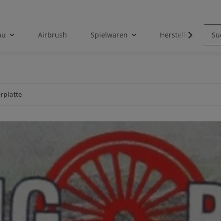
au
Airbrush
Spielwaren
Hersteller
rplatte