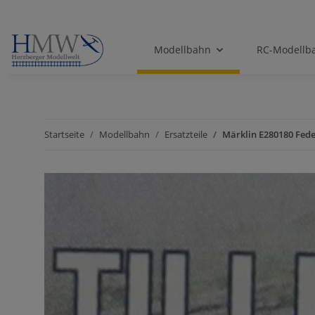
Modellbahn
RC-Modellb
Startseite
Modellbahn
Ersatzteile
Märklin E280180 Fede