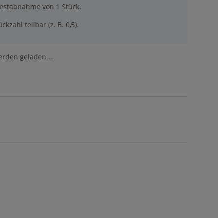
destabnahme von 1 Stück.
ckzahl teilbar (z. B. 0,5).
den geladen ...