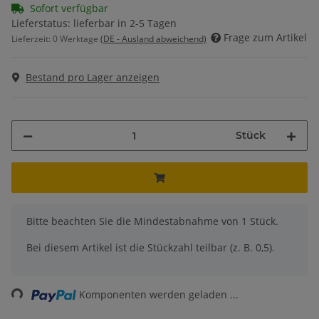
Sofort verfügbar
Lieferstatus: lieferbar in 2-5 Tagen
Frage zum Artikel
Lieferzeit:
0 Werktage
(DE - Ausland abweichend)
Bestand pro Lager anzeigen
Stück
x
Bitte beachten Sie die Mindestabnahme von 1 Stück.
Bei diesem Artikel ist die Stückzahl teilbar (z. B. 0,5).
Loading...
Komponenten werden geladen ...