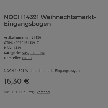
NOCH 14391 Weihnachtsmarkt-
Eingangsbogen
Artikelnummer:
N14391
GTIN:
4007246143917
HAN:
14391
Kategorie:
Ausgestaltung
Hersteller:
NOCH
NOCH 14391 Weihnachtsmarkt-Eingangsbogen
16,30 €
inkl. 19% USt. , zzgl.
Versand