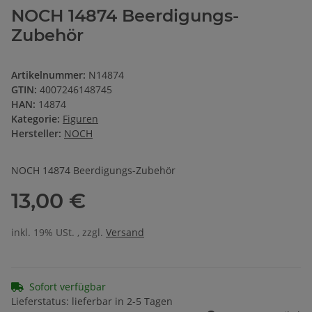
NOCH 14874 Beerdigungs-
Zubehör
Artikelnummer:
N14874
GTIN:
4007246148745
HAN:
14874
Kategorie:
Figuren
Hersteller:
NOCH
NOCH 14874 Beerdigungs-Zubehör
13,00 €
inkl. 19% USt. , zzgl.
Versand
Sofort verfügbar
Lieferstatus: lieferbar in 2-5 Tagen