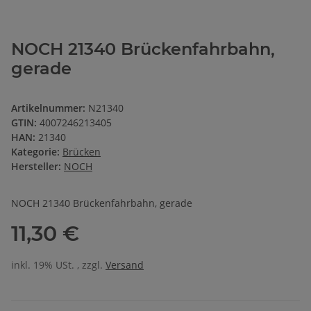
NOCH 21340 Brückenfahrbahn,
gerade
Artikelnummer:
N21340
GTIN:
4007246213405
HAN:
21340
Kategorie:
Brücken
Hersteller:
NOCH
NOCH 21340 Brückenfahrbahn, gerade
11,30 €
inkl. 19% USt. , zzgl.
Versand