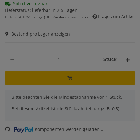
Sofort verfügbar
Lieferstatus: lieferbar in 2-5 Tagen
Frage zum Artikel
Lieferzeit:
0 Werktage
(DE - Ausland abweichend)
Bestand pro Lager anzeigen
Stück
x
Bitte beachten Sie die Mindestabnahme von 1 Stück.
Bei diesem Artikel ist die Stückzahl teilbar (z. B. 0,5).
Loading...
Komponenten werden geladen ...