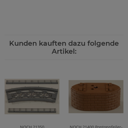
Kunden kauften dazu folgende
Artikel:
NOCH 21350
NOCH 21400 Pontonpfeiler-