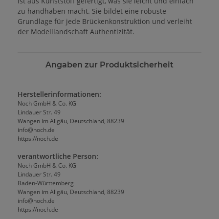
ist aus Kunststoff gefertigt, was sie leicht und einfach
zu handhaben macht. Sie bildet eine robuste
Grundlage für jede Brückenkonstruktion und verleiht
der Modelllandschaft Authentizität.
Angaben zur Produktsicherheit
Herstellerinformationen:
Noch GmbH & Co. KG
Lindauer Str. 49
Wangen im Allgäu, Deutschland, 88239
info@noch.de
https://noch.de
verantwortliche Person:
Noch GmbH & Co. KG
Lindauer Str. 49
Baden-Württemberg
Wangen im Allgäu, Deutschland, 88239
info@noch.de
https://noch.de