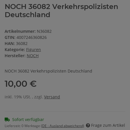
NOCH 36082 Verkehrspolizisten
Deutschland
Artikelnummer:
N36082
GTIN:
4007246360826
HAN:
36082
Kategorie:
Figuren
Hersteller:
NOCH
NOCH 36082 Verkehrspolizisten Deutschland
10,00 €
inkl. 19% USt. , zzgl.
Versand
Sofort verfügbar
Frage zum Artikel
Lieferzeit:
0 Werktage
(DE - Ausland abweichend)