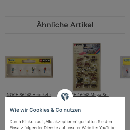
Ähnliche Artikel
NOCH 36248 Heimkehr
NOCH 16048 Mega-Set
Tiere
9,00 €
*
30,00 €
*
Wie wir Cookies & Co nutzen
Durch Klicken auf „Alle akzeptieren“ gestatten Sie den
Einsatz folgender Dienste auf unserer Website: YouTube,